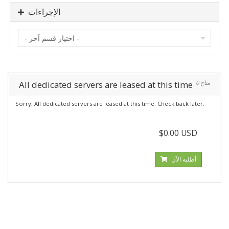
الإجراءات
All dedicated servers are leased at this time
0 متاح
Sorry, All dedicated servers are leased at this time. Check back later.
$0.00 USD
أطلبه الآن