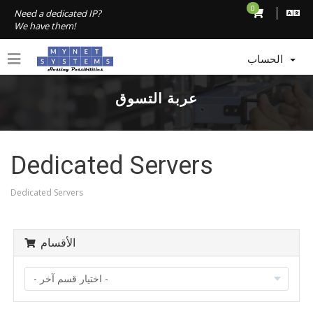
0
Need a dedicated IP?
We have them!
الحساب
عربة التسوق
Dedicated Servers
Dedicated Servers
الأقسام