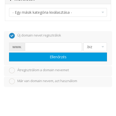
Új domain nevet regisztrálok
www.
Ellenőrzés
Átregisztrálom a domain nevemet
Már van domain nevem, azt használom