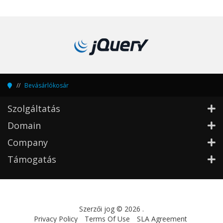
Bevásárlókosár
Szolgáltatás
Domain
Company
Támogatás
Szerzői jog © 2026 .
Privacy Policy
Terms Of Use
SLA Agreement